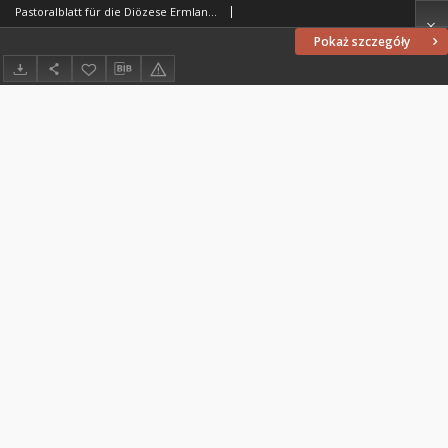
Pastoralblatt für die Diözese Ermland, 1891, nr 8
Pokaż szczegóły