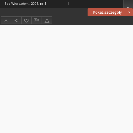
Bez Wierszówki, 2005, nr 1
Pokaż szczegóły