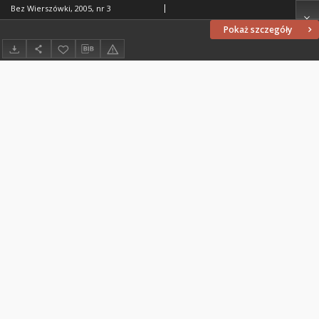
Bez Wierszówki, 2005, nr 3
Pokaż szczegóły