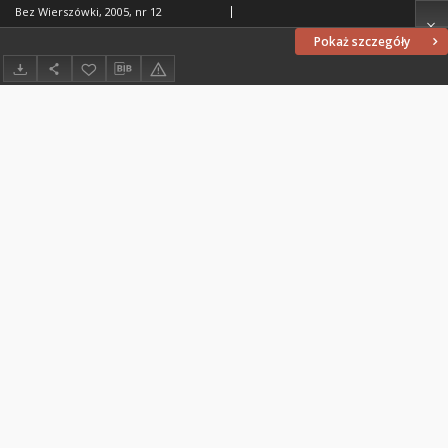
Bez Wierszówki, 2005, nr 12
Pokaż szczegóły