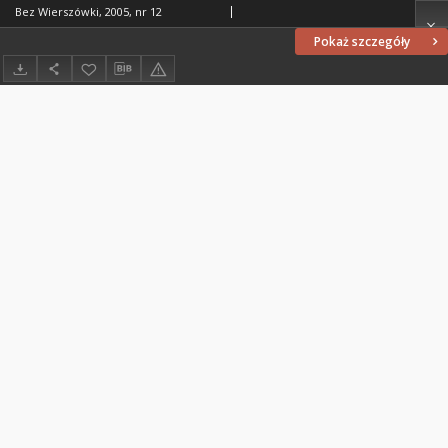
Bez Wierszówki, 2005, nr 12
Pokaż szczegóły