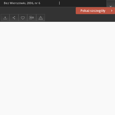
Bez Wierszówki, 2006, nr 6
Pokaż szczegóły