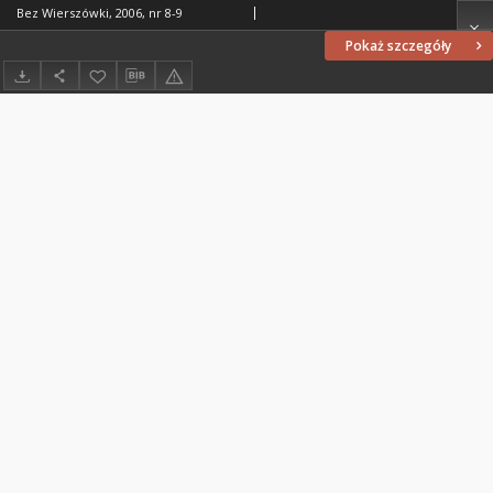
Bez Wierszówki, 2006, nr 8-9
Pokaż szczegóły