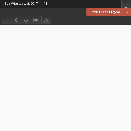
Bez Wierszówki, 2017, nr 11
Pokaż szczegóły