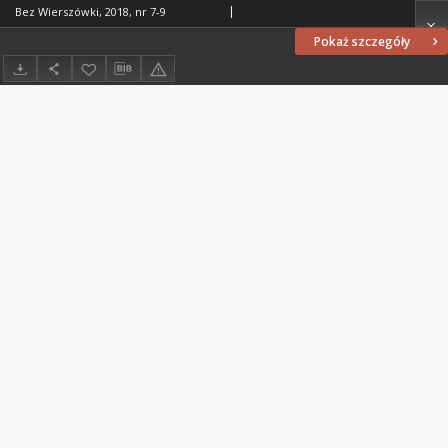
Bez Wierszówki, 2018, nr 7-9
Pokaż szczegóły