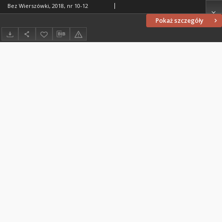
Bez Wierszówki, 2018, nr 10-12
Pokaż szczegóły