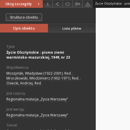
Ukryj szczegóły
Struktura obiektu
Opis obiektu
Lista plików
Tytuł:
Życie Olsztyńskie : pismo ziemi
warmińsko-mazurskiej, 1949, nr 23
Współtwórca:
Moszyński, Władysław (1922-2001). Red.
;
Mroczkowski, Włodzimierz (1902-1971). Red.
;
Osiecki, Andrzej. Red.
Jest częścią:
Regionalna mutacja „Życia Warszawy”
Jest wersją:
Regionalna mutacja „Życia Warszawy”
Temat: