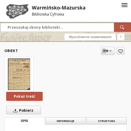
Wyszukiwanie zaawansowane
?
OBIEKT
Pokaż treść
Pobierz
OPIS
INFORMACJE
STRUKTURA