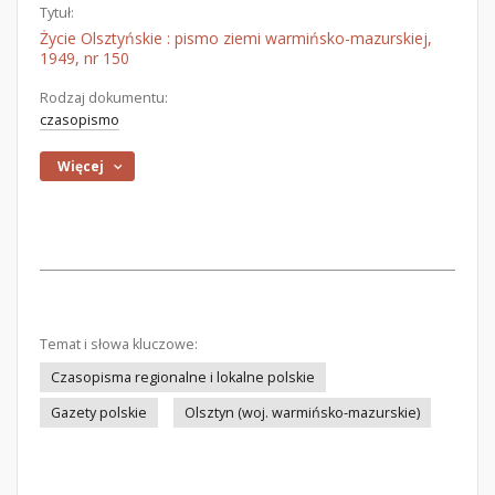
Tytuł:
Życie Olsztyńskie : pismo ziemi warmińsko-mazurskiej,
1949, nr 150
Rodzaj dokumentu:
czasopismo
Więcej
Temat i słowa kluczowe:
Czasopisma regionalne i lokalne polskie
Gazety polskie
Olsztyn (woj. warmińsko-mazurskie)