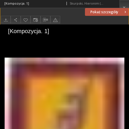
[Kompozycja. 1]
Skurpski, Hieronim (1914-2006)
Pokaż szczegóły