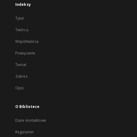
Indeksy
Tytuł
Twórca
Współtwórca
Powiązanie
Temat
Zakres
Opis
O Bibliotece
Dane kontaktowe
Regulamin