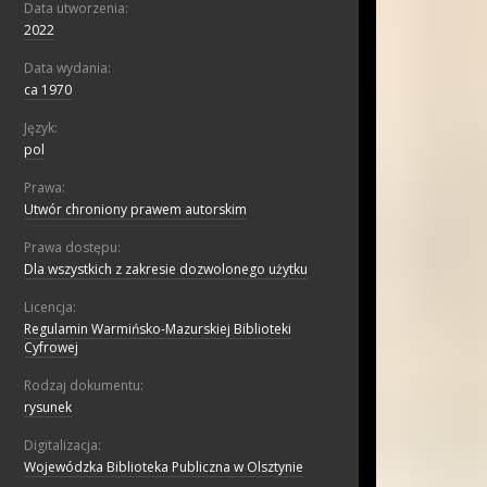
Data utworzenia:
2022
Data wydania:
ca 1970
Język:
pol
Prawa:
Utwór chroniony prawem autorskim
Prawa dostępu:
Dla wszystkich z zakresie dozwolonego użytku
Licencja:
Regulamin Warmińsko-Mazurskiej Biblioteki
Cyfrowej
Rodzaj dokumentu:
rysunek
Digitalizacja:
Wojewódzka Biblioteka Publiczna w Olsztynie