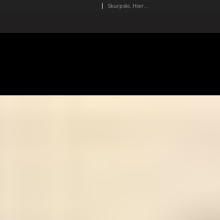
Skurpski, Hieronim (1914-2006)