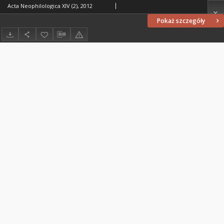
Acta Neophilologica XIV (2), 2012
Pokaż szczegóły