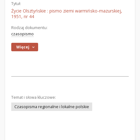
Tytuł:
Życie Olsztyńskie : pismo ziemi warmińsko-mazurskiej,
1951, nr 44
Rodzaj dokumentu:
czasopismo
Więcej
Temat i słowa kluczowe:
Czasopisma regionalne i lokalne polskie