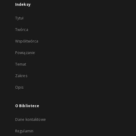
Indeksy
Tytuł
Twórca
Współtwórca
Powiązanie
Temat
Zakres
Opis
O Bibliotece
Dane kontaktowe
Regulamin