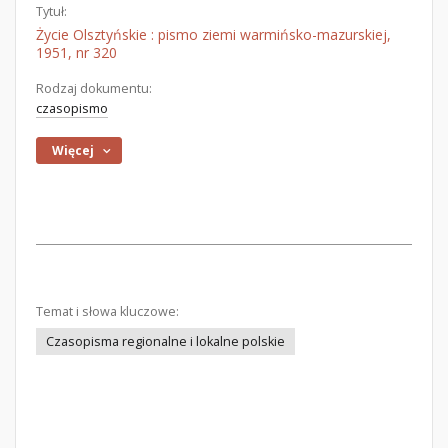
Tytuł:
Życie Olsztyńskie : pismo ziemi warmińsko-mazurskiej,
1951, nr 320
Rodzaj dokumentu:
czasopismo
Więcej
Temat i słowa kluczowe:
Czasopisma regionalne i lokalne polskie