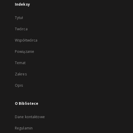
Indeksy
Tytuł
Twórca
Współtwórca
Powiązanie
Temat
Zakres
Opis
O Bibliotece
Dane kontaktowe
Regulamin