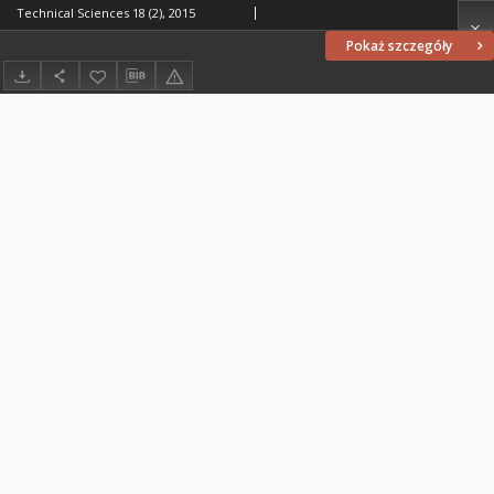
Technical Sciences 18 (2), 2015
Pokaż szczegóły