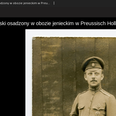
Oficer carski osadzony w obozie jenieckim w Preussisch Holland (Pasłęk)