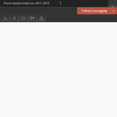
Prace Językoznawcze, XV/1, 2013
Pokaż szczegóły