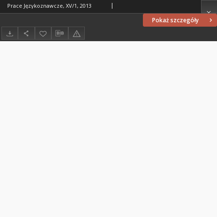
Prace Językoznawcze, XV/1, 2013
Pokaż szczegóły