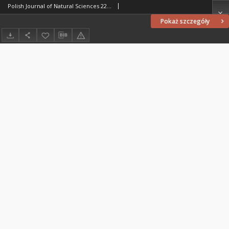
Polish Journal of Natural Sciences 22 (1/2007)
Pokaż szczegóły