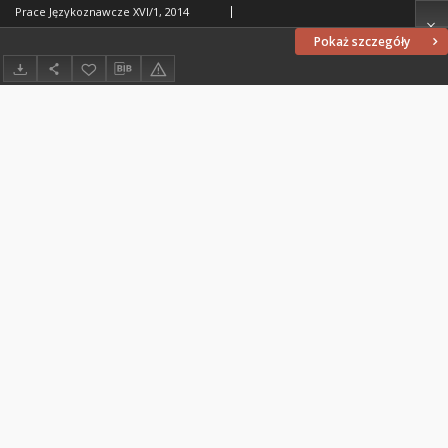
Prace Językoznawcze XVI/1, 2014
Pokaż szczegóły