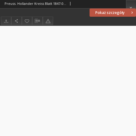
Preuss. Hollander Kreiss Blatt 1847-05-24
Pokaż szczegóły