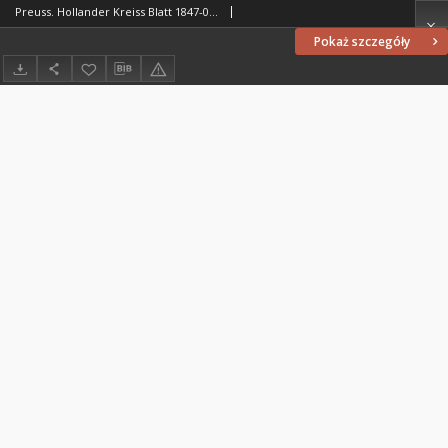
Preuss. Hollander Kreiss Blatt 1847-05-31
Pokaż szczegóły