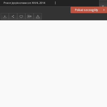
Prace Językoznawcze XVI/4, 2014
Pokaż szczegóły