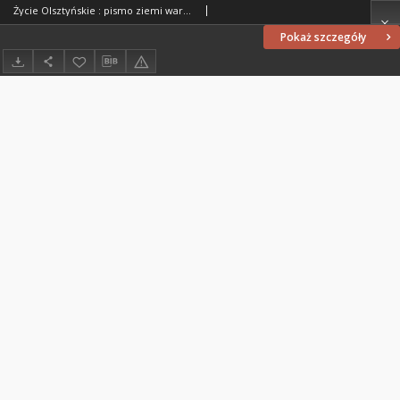
Życie Olsztyńskie : pismo ziemi warmińsko-mazurskiej, 1952, nr 111
Pokaż szczegóły