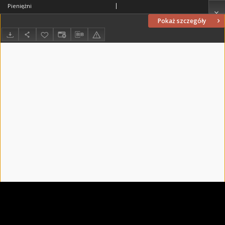
Pieniężni
Pokaż szczegóły