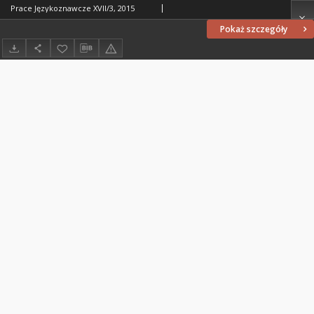
Prace Językoznawcze XVII/3, 2015
Pokaż szczegóły