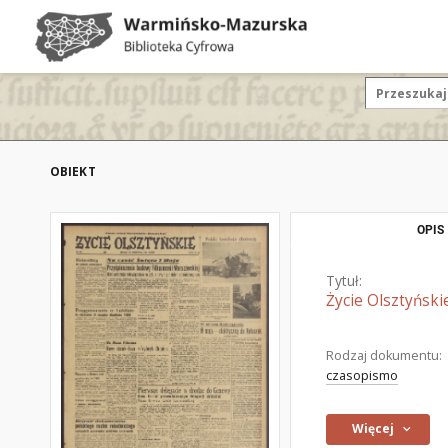
OBIEKT
OPIS
Tytuł:
Życie Olsztyński
Rodzaj dokumentu:
czasopismo
Więcej