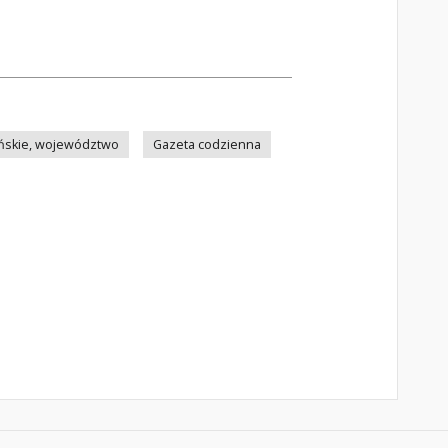
ńskie, województwo
Gazeta codzienna