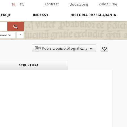
Kontrast
Zaloguj się
Udostępnij
PL
EN
EKCJE
INDEKSY
HISTORIA PRZEGLĄDANIA
nsowane
?
Pobierz opis bibliograficzny
STRUKTURA