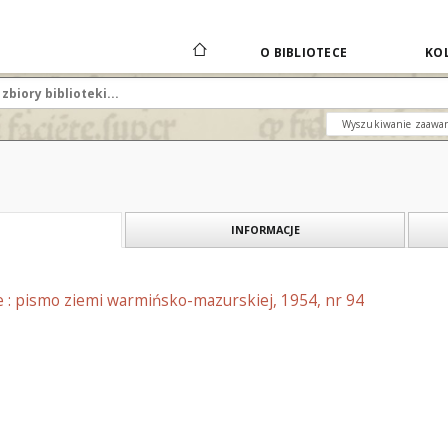
O BIBLIOTECE
KOL
Wyszukiwanie zaawa
INFORMACJE
e : pismo ziemi warmińsko-mazurskiej, 1954, nr 94