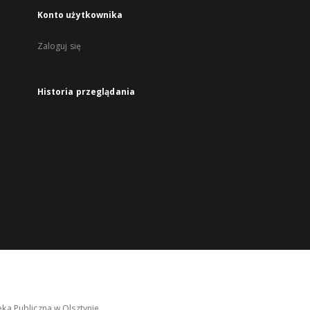
Konto użytkownika
Zaloguj się
Historia przeglądania
ka Publiczna w Olsztynie