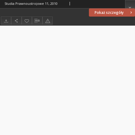
Studia Prawnoustrojowe 11, 2010
Pokaż szczegóły