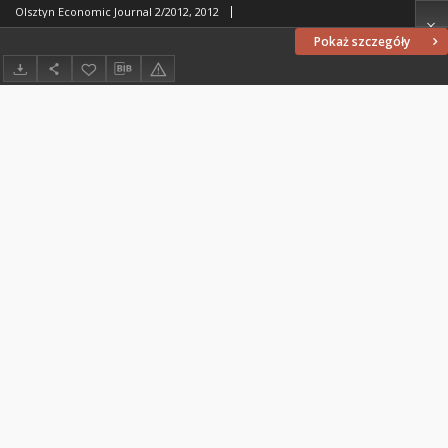
Olsztyn Economic Journal 2/2012, 2012
Pokaż szczegóły