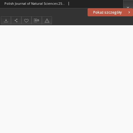
Polish Journal of Natural Sciences 25 (2/2010)
Pokaż szczegóły