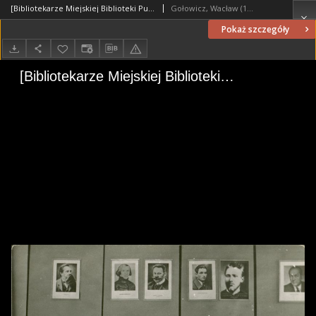
[Bibliotekarze Miejskiej Biblioteki Publicznej w Mrągowie. 3]
Gołowicz, Wacław (1919-1983). Fot.
Pokaż szczegóły