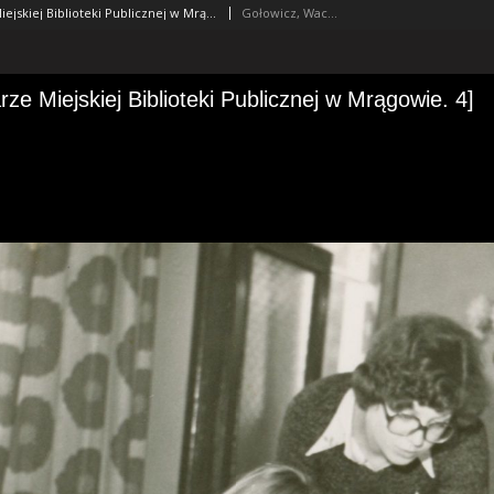
[Bibliotekarze Miejskiej Biblioteki Publicznej w Mrągowie. 4]
Gołowicz, Wacław (1919-1983). Fot.