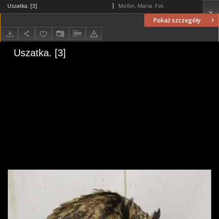
Uszatka. [3]
Mellin, Maria. Fot.
Pokaż szczegóły