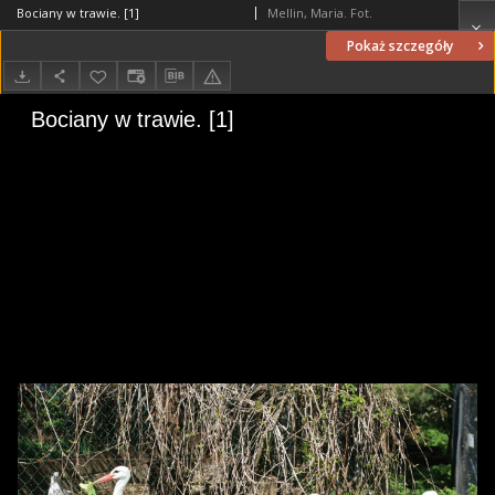
Bociany w trawie. [1]
Mellin, Maria. Fot.
Pokaż szczegóły