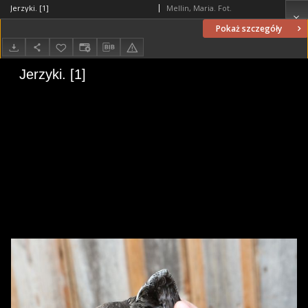
Jerzyki. [1]
Mellin, Maria. Fot.
Pokaż szczegóły