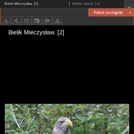
Bielik Mieczysław. [2]
Mellin, Maria. Fot.
Pokaż szczegóły