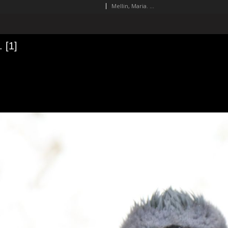
Mellin, Maria. Fot.