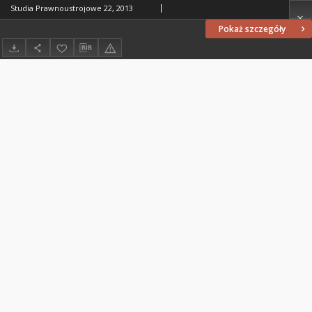
Studia Prawnoustrojowe 22, 2013
Pokaż szczegóły