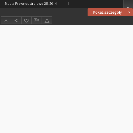
Studia Prawnoustrojowe 25, 2014
Pokaż szczegóły