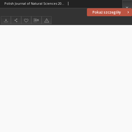
Polish Journal of Natural Sciences 20 (1/2006)
Pokaż szczegóły