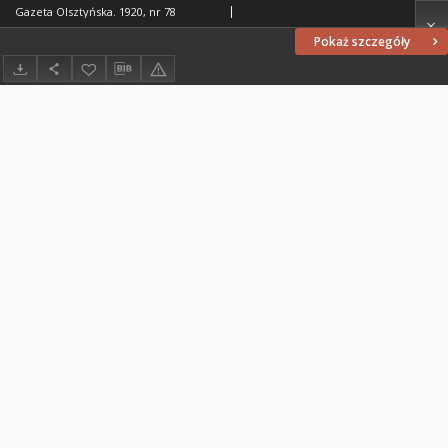
Gazeta Olsztyńska. 1920, nr 78
Pokaż szczegóły