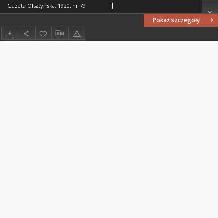
Gazeta Olsztyńska. 1920, nr 79
Pokaż szczegóły