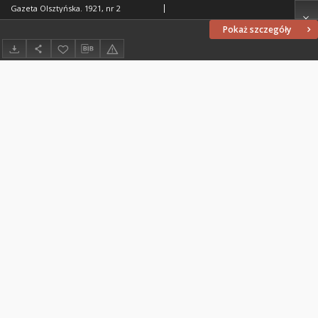
Gazeta Olsztyńska. 1921, nr 2
Pokaż szczegóły