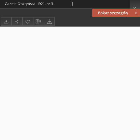
Gazeta Olsztyńska. 1921, nr 3
Pokaż szczegóły