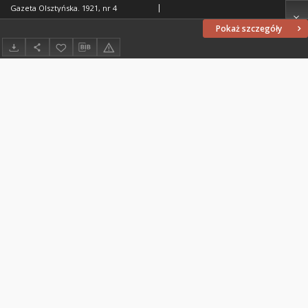
Gazeta Olsztyńska. 1921, nr 4
Pokaż szczegóły