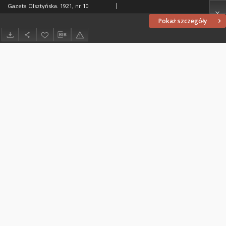
Gazeta Olsztyńska. 1921, nr 10
Pokaż szczegóły